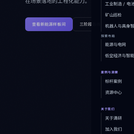
在场景落地的工程化能力。
工业制造 / 电
矿山巡检
机器人与具身
查看新能源样板间
三阶段路线
探索布局
能源与电网
低空经济与智
案例与洞察
标杆案例
资源中心
关于我们
关于清研
加入我们