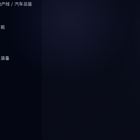
池产线 / 汽车总装
智能
能装备