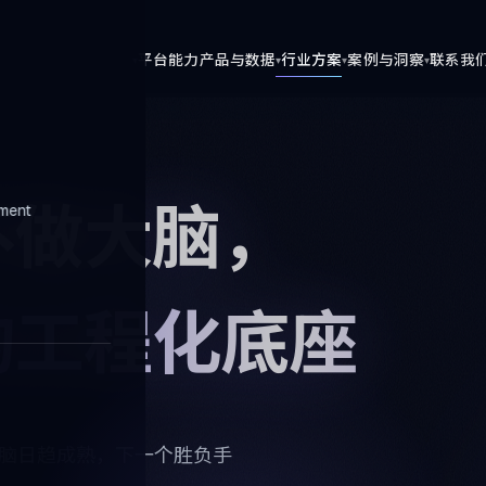
平台能力
产品与数据
行业方案
案例与洞察
联系我
不做大脑，
ment
的工程化底座
脑日趋成熟，下一个胜负手