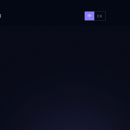
们
中
EN