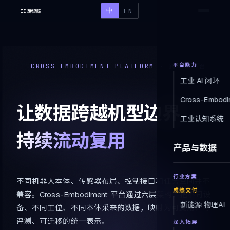
中
EN
平台能力
CROSS-EMBODIMENT PLATFORM · 跨本体平台
工业 AI 闭环
Cross-Embodi
让数据跨越机型边界
工业认知系统
持续流动复用
产品与数据
行业方案
不同机器人本体、传感器布局、控制接口和任务空间并不
成熟交付
兼容。Cross-Embodiment 平台通过六层架构，把不同设
新能源 物理AI
备、不同工位、不同本体采来的数据，映射为可复用、可
评测、可迁移的统一表示。
深入拓展