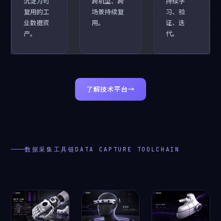
沉淀为可
跨机型、跨
持续学
复用的工
场景持续复
习、验
业数据资
用。
证、迭
产。
代。
了解技术平台
→
数据采集工具链DATA CAPTURE TOOLCHAIN