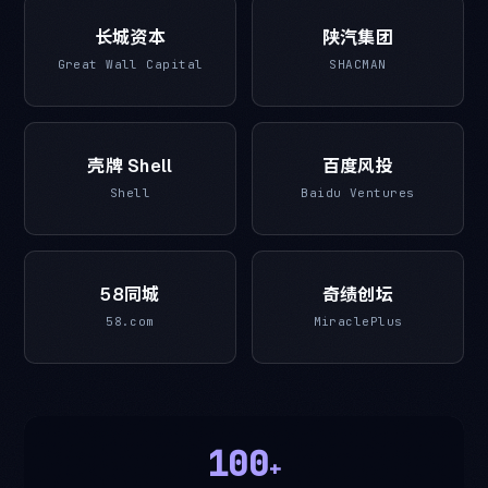
长城资本
陕汽集团
Great Wall Capital
SHACMAN
壳牌 Shell
百度风投
Shell
Baidu Ventures
58同城
奇绩创坛
58.com
MiraclePlus
100
+