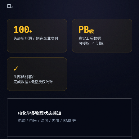
口。
100
PB
+
级
头部新能源 / 制造企业交付
真实工况数据
可授权 · 可训练
✓
头部储能客户
完成数据+模型授权闭环
电化学多物理状态感知
电流 / 电压 / 温度 / 内阻 / BMS 等