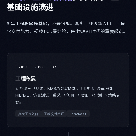
基
础
设
施
演
进
8 年工程积累是基础，不是包袱。真实工业现场入口、工程
化交付能力、规模化部署经验，是 物理AI 时代的重要起点。
2018 — 2022 · PAST
工程积累
新能源三电测试、BMS/VCU/MCU、电池包、整车 EOL、
HIL/BIL、仿真测试。数采 → 仿真 → 验证 → 评测 → 策略更
新。
真实工位入口
工程交付闭环
Sim2Real
→