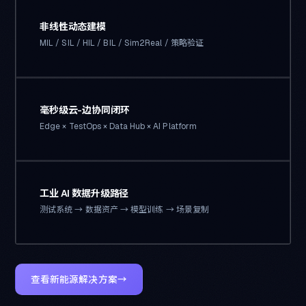
非线性动态建模
MIL / SIL / HIL / BIL / Sim2Real / 策略验证
毫秒级云-边协同闭环
Edge × TestOps × Data Hub × AI Platform
工业 AI 数据升级路径
测试系统 → 数据资产 → 模型训练 → 场景复制
查看新能源解决方案
→